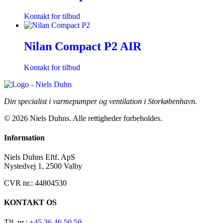
Kontakt for tilbud
Nilan Compact P2 AIR
Kontakt for tilbud
Din specialist i varmepumper og ventilation i Storkøbenhavn.
© 2026 Niels Duhns. Alle rettigheder forbeholdes.
Information
Niels Duhns Eftf. ApS
Nystedvej 1, 2500 Valby
CVR nr.: 44804530
KONTAKT OS
Tlf. nr.:
+45 36 46 50 50