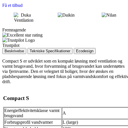
Få et tilbud
Fremragende
Trustpilot
Beskrivelse
Tekniske Specifikationer
Ecodesign
Compact S er udviklet som en kompakt løsning med ventilation og
varmt brugsvand, hvor forvarmning af brugsvandet kan understøttes
via fjernvarme. Den er velegnet til boliger, hvor der ønskes en
pladsbesparende løsning med fokus på varmtvandskomfort og effekti
drift.
Compact S
Energieffektivitetsklasse varmt
A
brugsvand
Forbrugsprofil vandvarmer
L (large)