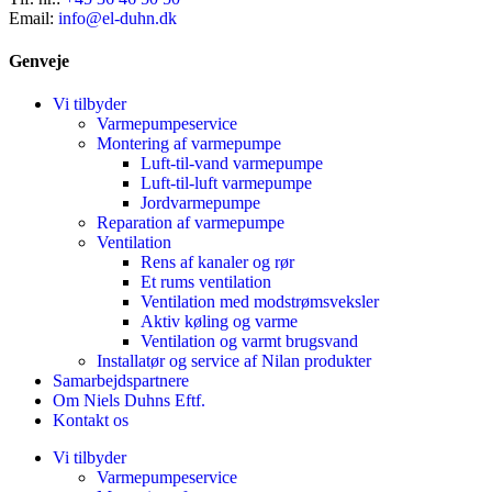
Email:
info@el-duhn.dk
Genveje
Vi tilbyder
Varmepumpeservice
Montering af varmepumpe
Luft-til-vand varmepumpe
Luft-til-luft varmepumpe
Jordvarmepumpe
Reparation af varmepumpe
Ventilation
Rens af kanaler og rør
Et rums ventilation
Ventilation med modstrømsveksler
Aktiv køling og varme
Ventilation og varmt brugsvand
Installatør og service af Nilan produkter
Samarbejdspartnere
Om Niels Duhns Eftf.
Kontakt os
Vi tilbyder
Varmepumpeservice