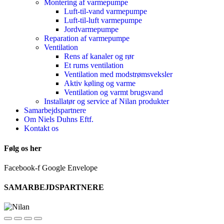
Montering af varmepumpe
Luft-til-vand varmepumpe
Luft-til-luft varmepumpe
Jordvarmepumpe
Reparation af varmepumpe
Ventilation
Rens af kanaler og rør
Et rums ventilation
Ventilation med modstrømsveksler
Aktiv køling og varme
Ventilation og varmt brugsvand
Installatør og service af Nilan produkter
Samarbejdspartnere
Om Niels Duhns Eftf.
Kontakt os
Følg os her
Facebook-f
Google
Envelope
SAMARBEJDSPARTNERE